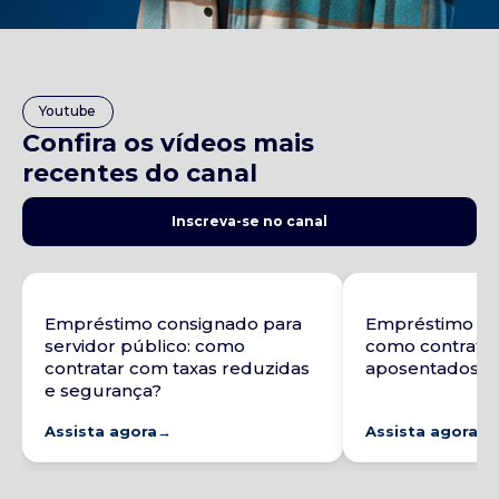
Youtube
Confira os vídeos mais
recentes do canal
Inscreva-se no canal
Empréstimo consignado para
Empréstimo co
servidor público: como
como contratar
contratar com taxas reduzidas
aposentados e 
e segurança?
Assista agora
→
Assista agora
→