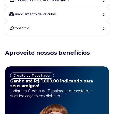
›
Empréstimo com Garantia de Veículo
›
Financiamento de Veículos
›
Consórcio
Aproveite nossos benefícios
Crédito do Trabalhador
Ganhe até R$ 1.000,00 indicando para
seus amigos!
Indique o Crédito do Trabalhador e transforme
suas indicações em dinheiro.