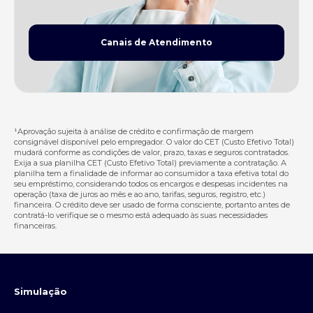
Canais de Atendimento
¹Aprovação sujeita à análise de crédito e confirmação de margem
consignável disponível pelo empregador. O valor do CET (Custo Efetivo Total)
mudará conforme as condições de valor, prazo, taxas e seguros contratados.
Exija a sua planilha CET (Custo Efetivo Total) previamente a contratação. A
planilha tem a finalidade de informar ao consumidor a taxa efetiva total do
seu empréstimo, considerando todos os encargos e despesas incidentes na
operação (taxa de juros ao mês e ao ano, tarifas, seguros, registro, etc.)
financeira. O crédito deve ser usado de forma consciente, portanto antes de
contratá-lo verifique se o mesmo está adequado às suas necessidades
financeiras.
Simulação