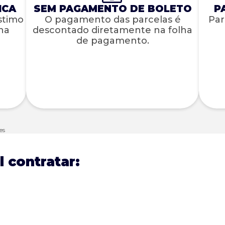
ICA
SEM PAGAMENTO DE BOLETO
P
stimo
O pagamento das parcelas é
Par
 na
descontado diretamente na folha
de pagamento.
es
l contratar: