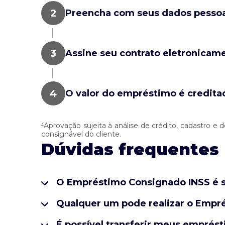
Preencha com seus dados pessoa
Assine seu contrato eletronicam
O valor do empréstimo é credita
⁴Aprovação sujeita à análise de crédito, cadastro
consignável do cliente.
Dúvidas frequentes
O Empréstimo Consignado INSS é 
Qualquer um pode realizar o Empr
É possível transferir meus emprés