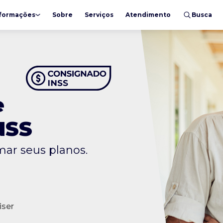
formações
Sobre
Serviços
Atendimento
Busca
e
NSS
mar seus planos.
iser