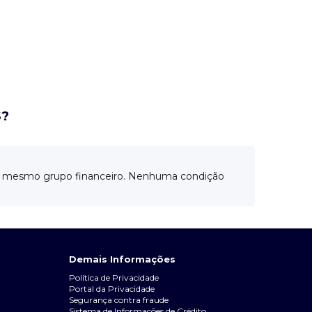
S?
do mesmo grupo financeiro. Nenhuma condição
Demais Informações
Política de Privacidade
Portal da Privacidade
Segurança contra fraude
Sistema de Informações de Crédito