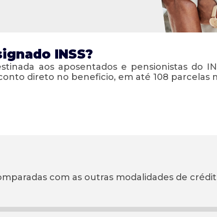
signado INSS?
tinada aos aposentados e pensionistas do IN
to direto no beneficio, em até 108 parcelas 
comparadas com as outras modalidades de crédit