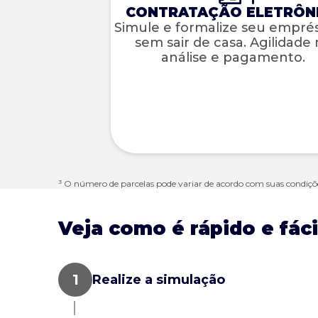
CONTRATAÇÃO ELETRÔN
Simule e formalize seu empré
sem sair de casa. Agilidade
análise e pagamento.
³ O número de parcelas pode variar de acordo com suas condiçõ
Veja como é rápido e fáci
Realize a simulação