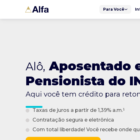
Para Você
In
Aposentado 
Alô,
Pensionista do I
Aqui você tem crédito para reto
Taxas de juros a partir de 1,39% a.m.¹
Contratação segura e eletrônica
Com total liberdade! Você recebe onde qu